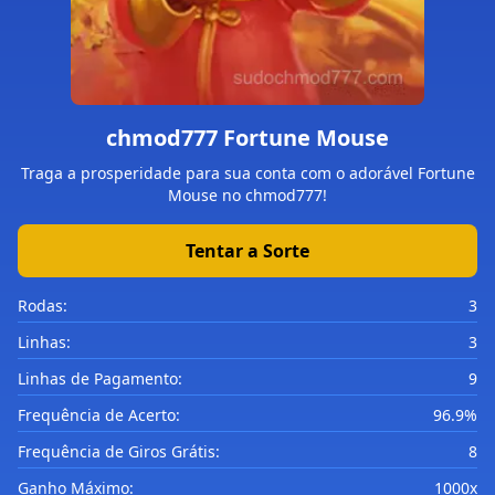
chmod777 Fortune Mouse
Traga a prosperidade para sua conta com o adorável Fortune
Mouse no chmod777!
Tentar a Sorte
Rodas:
3
Linhas:
3
Linhas de Pagamento:
9
Frequência de Acerto:
96.9%
Frequência de Giros Grátis:
8
Ganho Máximo:
1000x