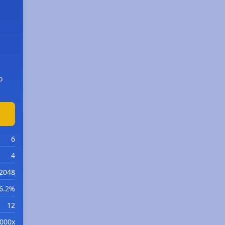
o
6
4
2048
6.2%
12
000x