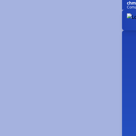
chm
Coma