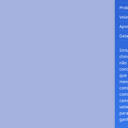
Prob
Vola
Apo
Data
Sint
chmo
não 
conc
que 
ment
comb
comm
cami
valo
para
gan